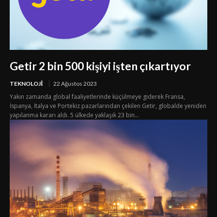
Getir 2 bin 500 kişiyi işten çıkartıyor
TEKNOLOJI
22 Ağustos 2023
Yakın zamanda global faaliyetlerinde küçülmeye giderek Fransa,
İspanya, İtalya ve Portekiz pazarlarından çekilen Getir, globalde yeniden
yapılanma kararı aldı. 5 ülkede yaklaşık 23 bin...