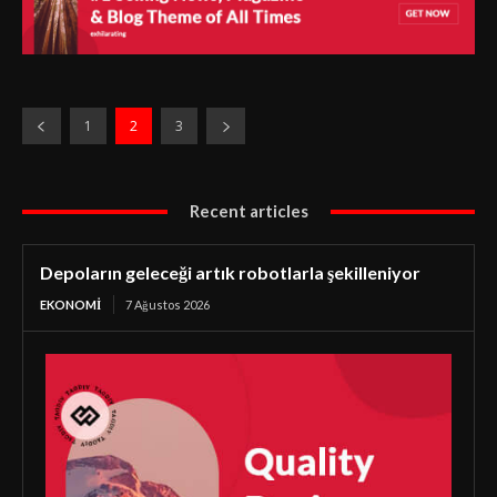
1
2
3
Recent articles
Depoların geleceği artık robotlarla şekilleniyor
EKONOMI
7 Ağustos 2026