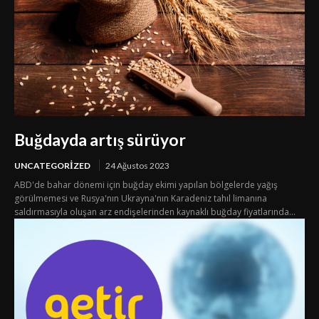
Buğdayda artış sürüyor
UNCATEGORIZED
24 Ağustos 2023
ABD'de bahar dönemi için buğday ekimi yapılan bölgelerde yağış
görülmemesi ve Rusya'nın Ukrayna'nın Karadeniz tahıl limanına
saldırmasıyla oluşan arz endişelerinden kaynaklı buğday fiyatlarında...