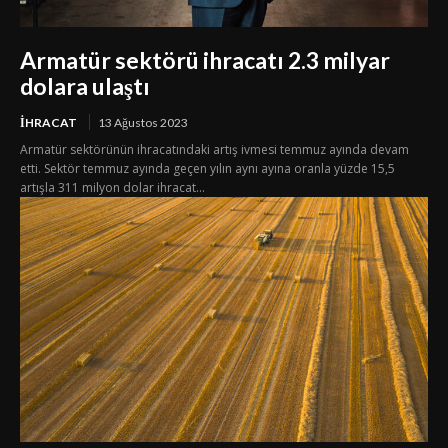
Armatür sektörü ihracatı 2.3 milyar
dolara ulaştı
İHRACAT
13 Ağustos 2023
Armatür sektörünün ihracatındaki artış ivmesi temmuz ayında devam
etti. Sektör temmuz ayında geçen yılın aynı ayına oranla yüzde 15,5
artışla 311 milyon dolar ihracat...