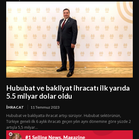
Hububat ve bakliyat ihracatı ilk yarıda
5.5 milyar dolar oldu
İHRACAT
11 Temmuz 2023
Hububat ve bakliyatta ihracat artışı sürüyor. Hububat sektörünün,
Türkiye geneli ilk 6 aylık ihracatı geçen yılın aynı dönemine göre yüzde 2
artışla 5,5 milyar...