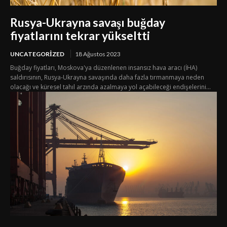
Rusya-Ukrayna savaşı buğday
fiyatlarını tekrar yükseltti
UNCATEGORIZED
18 Ağustos 2023
Buğday fiyatları, Moskova'ya düzenlenen insansız hava aracı (İHA)
saldırısının, Rusya-Ukrayna savaşında daha fazla tırmanmaya neden
olacağı ve küresel tahıl arzında azalmaya yol açabileceği endişelerini...