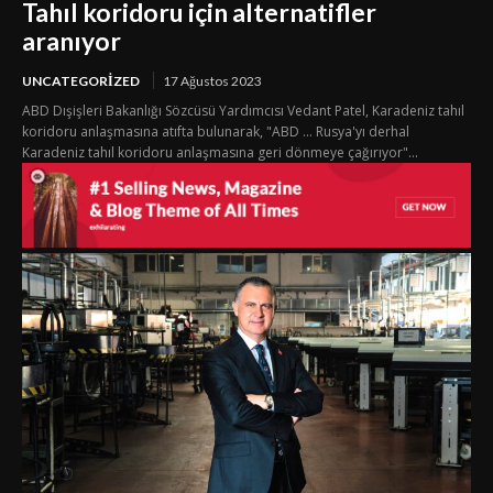
Tahıl koridoru için alternatifler
aranıyor
UNCATEGORIZED
17 Ağustos 2023
ABD Dışişleri Bakanlığı Sözcüsü Yardımcısı Vedant Patel, Karadeniz tahıl
koridoru anlaşmasına atıfta bulunarak, "ABD ... Rusya'yı derhal
Karadeniz tahıl koridoru anlaşmasına geri dönmeye çağırıyor"...