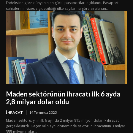
Endeksi’ne göre dünyanın en güçlü pasaportları açıklandı. Pasaport
sahiplerinin vizesiz gidebildiği ülke sayılarına göre sıralanan...
Maden sektörünün ihracatı ilk 6 ayda
2,8 milyar dolar oldu
İHRACAT
14 Temmuz 2023
Maden sektörü, yılın ilk 6 ayında 2 milyar 815 milyon dolarlık ihracat
gerçekleştirdi. Geçen yılın aynı döneminde sektörün ihracatının 3 milyar
355 milyon dolar...