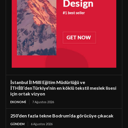
İstanbul İl Millî Eğitim Müdürlüğü ve
İTHİB’denTürkiye’nin en köklü tekstil meslek lisesi
için ortak vizyon
EKONOMI
7 Ağustos 2026
250’den fazla tekne Bodrum’da görücüye çıkacak
GÜNDEM
6 Ağustos 2026