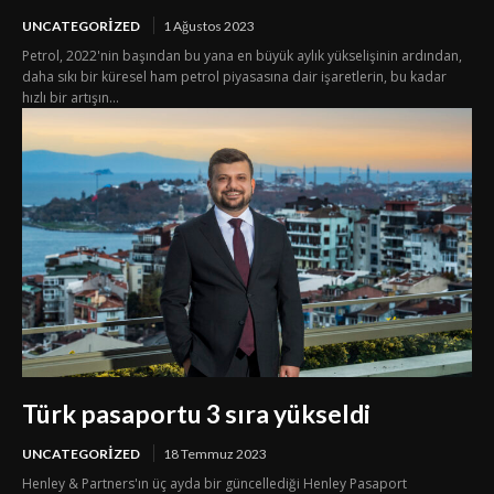
UNCATEGORIZED
1 Ağustos 2023
Petrol, 2022'nin başından bu yana en büyük aylık yükselişinin ardından,
daha sıkı bir küresel ham petrol piyasasına dair işaretlerin, bu kadar
hızlı bir artışın...
Türk pasaportu 3 sıra yükseldi
UNCATEGORIZED
18 Temmuz 2023
Henley & Partners'ın üç ayda bir güncellediği Henley Pasaport