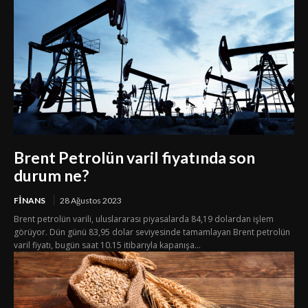
Brent Petrolün varil fiyatında son
durum ne?
FINANS
28 Ağustos 2023
Brent petrolün varili, uluslararası piyasalarda 84,19 dolardan işlem
görüyor. Dün günü 83,95 dolar seviyesinde tamamlayan Brent petrolün
varil fiyatı, bugün saat 10.15 itibarıyla kapanışa...